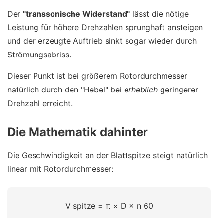
Der
"transsonische Widerstand"
lässt die nötige
Leistung für höhere Drehzahlen sprunghaft ansteigen
und der erzeugte Auftrieb sinkt sogar wieder durch
Strömungsabriss.
Dieser Punkt ist bei größerem Rotordurchmesser
natürlich durch den "Hebel" bei
erheblich
geringerer
Drehzahl erreicht.
Die Mathematik dahinter
Die Geschwindigkeit an der Blattspitze steigt natürlich
linear mit Rotordurchmesser:
V
spitze
=
π
×
D
×
n
60