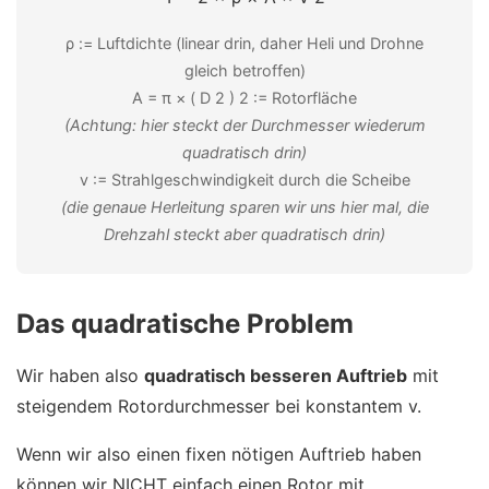
ρ := Luftdichte (linear drin, daher Heli und Drohne
gleich betroffen)
A
=
π
×
(
D
2
)
2
:= Rotorfläche
(Achtung: hier steckt der Durchmesser wiederum
quadratisch drin)
v := Strahlgeschwindigkeit durch die Scheibe
(die genaue Herleitung sparen wir uns hier mal, die
Drehzahl steckt aber quadratisch drin)
Das quadratische Problem
Wir haben also
quadratisch besseren Auftrieb
mit
steigendem Rotordurchmesser bei konstantem v.
Wenn wir also einen fixen nötigen Auftrieb haben
können wir NICHT einfach einen Rotor mit