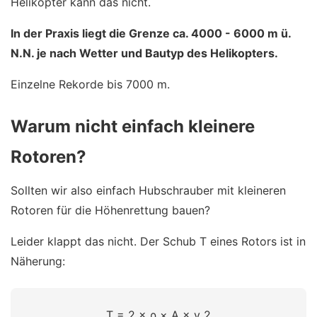
Helikopter kann das nicht.
In der Praxis liegt die Grenze ca. 4000 - 6000 m ü.
N.N. je nach Wetter und Bautyp des Helikopters.
Einzelne Rekorde bis 7000 m.
Warum nicht einfach kleinere
Rotoren?
Sollten wir also einfach Hubschrauber mit kleineren
Rotoren für die Höhenrettung bauen?
Leider klappt das nicht. Der Schub T eines Rotors ist in
Näherung:
T
=
2
×
ρ
×
A
×
v
2