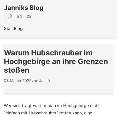
Janniks Blog
🌙
EN
DE
Start
Blog
Warum Hubschrauber im
Hochgebirge an ihre Grenzen
stoßen
01. March 2025
von Jannik
Wer sich fragt warum man im Hochgebirge nicht
"einfach mit Hubschrauber" retten kann, eine