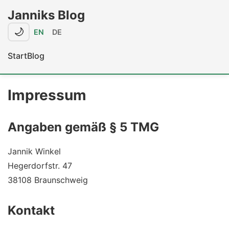
Janniks Blog
🌙
EN
DE
Start
Blog
Impressum
Angaben gemäß § 5 TMG
Jannik Winkel
Hegerdorfstr. 47
38108 Braunschweig
Kontakt